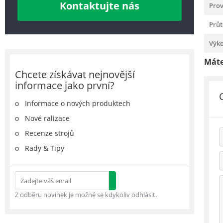
Kontaktujte nás
Prov
Průt
Výk
Máte
Chcete získávat nejnovější
informace jako první?
Informace o nových produktech
Nové ralizace
Recenze strojů
Rady & Tipy
Z odběru novinek je možné se kdykoliv odhlásit.