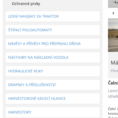
Ochranné prvky
LESNÍ NAVIJÁKY ZA TRAKTOR
ŠTÍPACÍ POLOAUTOMATY
NÁVĚSY A PŘÍVĚSY PRO PŘEPRAVU DŘEVA
NÁSTAVBY NA NÁKLADNÍ VOZIDLA
Má
Chce
HYDRAULICKÉ RUKY
Čeln
DRAPÁKY A PŘÍSLUŠENSTVÍ
Lesní
střed
HARVESTOROVÉ KÁCECÍ HLAVICE
Čelní
HARVESTORY
hromad