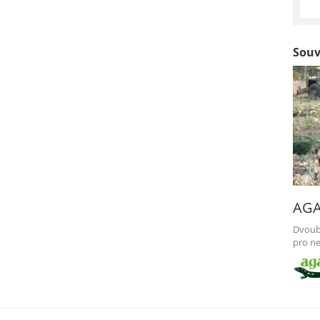
Souv
AGA
Dvoubu
pro ne