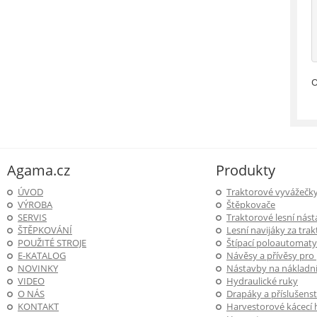
O
Agama.cz
Produkty
ÚVOD
Traktorové vyvážečk
VÝROBA
Štěpkovače
SERVIS
Traktorové lesní nás
ŠTĚPKOVÁNÍ
Lesní navijáky za trak
POUŽITÉ STROJE
Štípací poloautomaty
E-KATALOG
Návěsy a přívěsy pro
NOVINKY
Nástavby na nákladní
VIDEO
Hydraulické ruky
O NÁS
Drapáky a příslušenst
KONTAKT
Harvestorové kácecí 