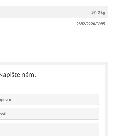
3740 kg
2882/2220/3985
 Napište nám.