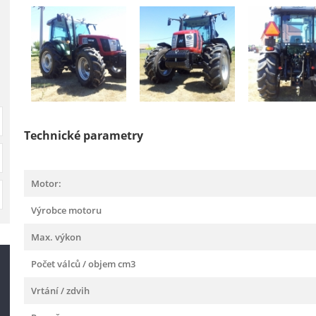
Technické parametry
Motor:
Výrobce motoru
Max. výkon
Počet válců / objem cm3
Vrtání / zdvih