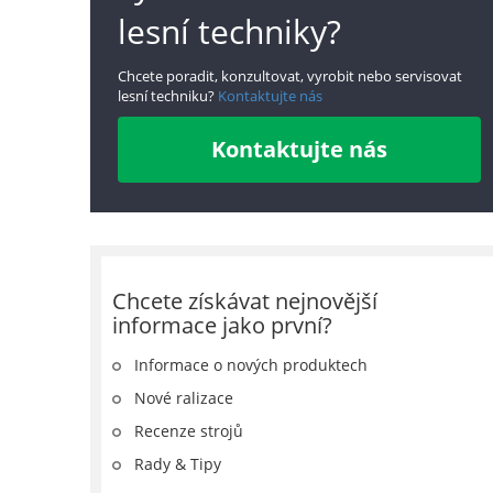
lesní techniky?
Chcete poradit, konzultovat, vyrobit nebo servisovat
lesní techniku?
Kontaktujte nás
Kontaktujte nás
Chcete získávat nejnovější
informace jako první?
Informace o nových produktech
Nové ralizace
Recenze strojů
Rady & Tipy