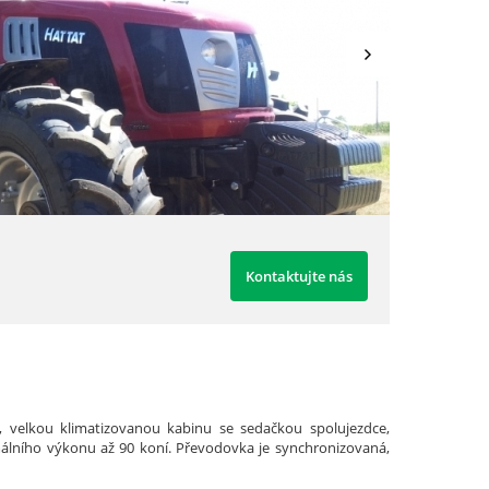
Kontaktujte nás
, velkou klimatizovanou kabinu se sedačkou spolujezdce,
álního výkonu až 90 koní. Převodovka je synchronizovaná,