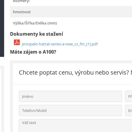
Rozměry:
hmotnost
Výška/Šířka/Délka (mm)
Dokumenty ke stažení
prospekt-hattat-series-a-new_cz_fm_(1).pdf
Máte zájem o A100?
Chcete poptat cenu, výrobu nebo servis?