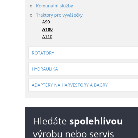
Komunální služby
Traktory pro vyvážečky
A90
A100
A110
ROTÁTORY
HYDRAULIKA
ADAPTÉRY NA HARVESTORY A BAGRY
Hledáte
spolehlivou
výrobu nebo servis