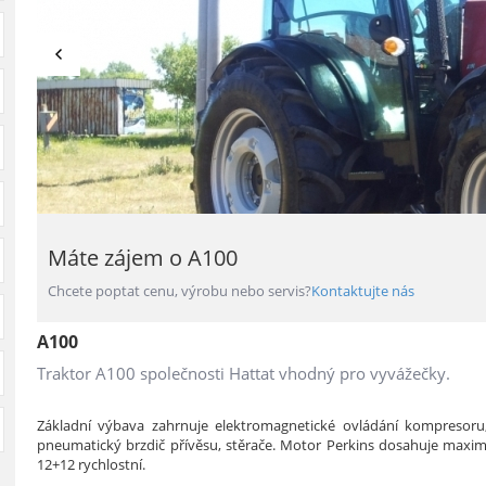
Máte zájem o A100
Chcete poptat cenu, výrobu nebo servis?
Kontaktujte nás
A100
Traktor A100 společnosti Hattat vhodný pro vyvážečky.
Základní výbava zahrnuje elektromagnetické ovládání kompresoru
pneumatický brzdič přívěsu, stěrače. Motor Perkins dosahuje maxim
12+12 rychlostní.